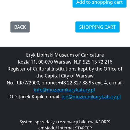
Add to shopping cart
BACK
SHOPPING CART
Eryk Lipiński Museum of Caricature
Kozia 11, 00-070 Warsaw, NIP 525 15 72 216
Register of Cultural Institutions kept by the Office of
the Capital City of Warsaw
No. RIK/7/2000, phone: +48 22 827 88 95 ext. 4, e-mail:
info@muzeumkarykatury.pl
IOD: Jacek Kajak, e-mail:
iod@muzeumkarykatury.pl
System sprzedaży i rezerwacji biletów iKSORIS
en:Moduł Internet STARTER