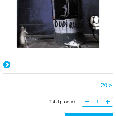
20 zł
Total products