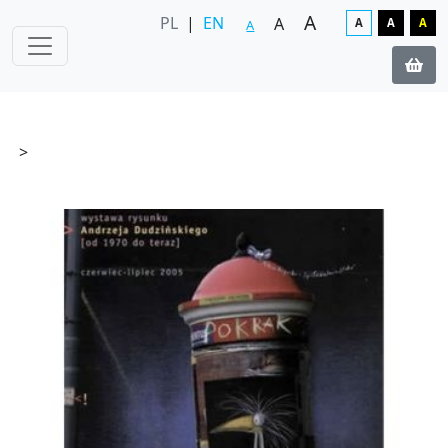
A
PL
|
EN
A
A
A
A
A